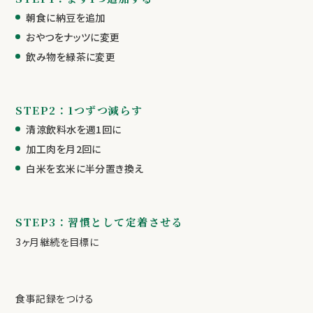
朝食に納豆を追加
おやつをナッツに変更
飲み物を緑茶に変更
STEP2：1つずつ減らす
清涼飲料水を週1回に
加工肉を月2回に
白米を玄米に半分置き換え
STEP3：習慣として定着させる
3ヶ月継続を目標に
食事記録をつける