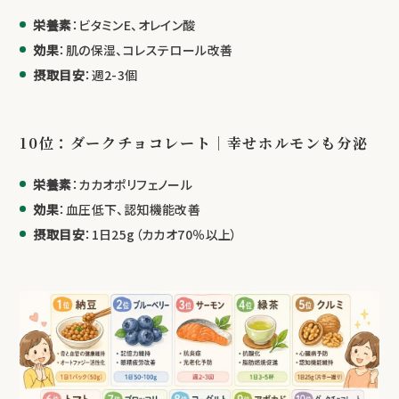
栄養素
：ビタミンE、オレイン酸
効果
：肌の保湿、コレステロール改善
摂取目安
：週2-3個
10位：ダークチョコレート｜幸せホルモンも分泌
栄養素
：カカオポリフェノール
効果
：血圧低下、認知機能改善
摂取目安
：1日25g（カカオ70％以上）