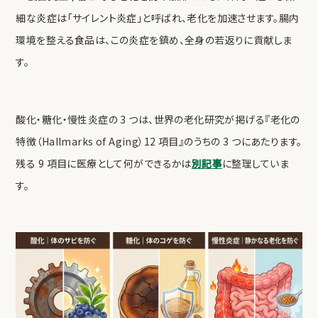
細な炎症は「サイレント炎症」と呼ばれ、老化を加速させます。腸内
環境を整える食品は、この炎症を鎮め、全身の若返りに貢献しま
す。
酸化・糖化・慢性炎症の 3 つは、世界の老化研究が掲げる『老化の
特徴（Hallmarks of Aging）12 項目』のうちの 3 つにあたります。
残る 9 項目に医療として何ができるかは
別記事
に整理していま
す。