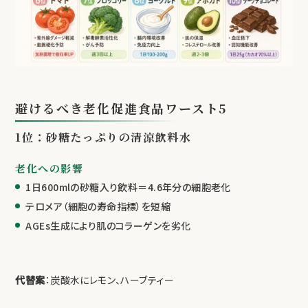
避けるべき老化促進食品ワースト5
1位：砂糖たっぷりの清涼飲料水
老化への影響
1日600mlの砂糖入り飲料＝4.6年分の細胞老化
テロメア（細胞の寿命指標）を短縮
AGEs生成により肌のコラーゲンを劣化
代替案
：炭酸水にレモン、ハーブティー