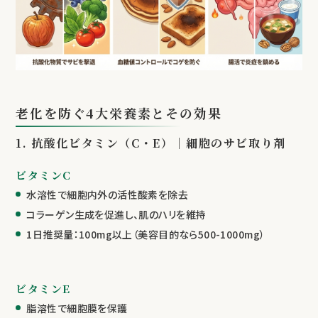
老化を防ぐ4大栄養素とその効果
1. 抗酸化ビタミン（C・E）｜細胞のサビ取り剤
ビタミンC
水溶性で細胞内外の活性酸素を除去
コラーゲン生成を促進し、肌のハリを維持
1日推奨量：100mg以上（美容目的なら500-1000mg）
ビタミンE
脂溶性で細胞膜を保護