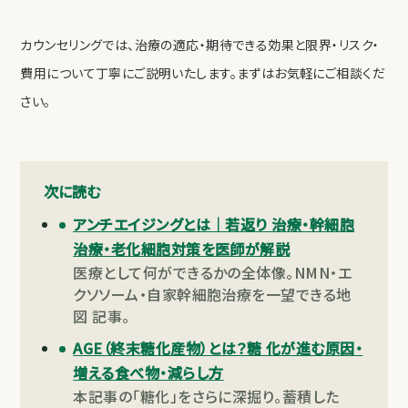
カウンセリングでは、治療の適応・期待できる効果と限界・リスク・
費用について丁寧にご説明いたします。まずはお気軽にご相談くだ
さい。
次に読む
アンチエイジングとは｜若返り 治療・幹細胞
治療・老化細胞対策を医師が解説
医療として何ができるかの全体像。NMN・エ
クソソーム・自家幹細胞治療を一望できる地
図 記事。
AGE（終末糖化産物）とは？糖 化が進む原因・
増える食べ物・減らし方
本記事の「糖化」をさらに深掘り。蓄積した