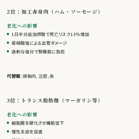
2位：加工赤身肉（ハム・ソーセージ）
老化への影響
1日半分追加摂取で死亡リスク13％増加
亜硝酸塩による血管ダメージ
過剰な塩分で腎機能に負担
代替案
：鶏胸肉、豆腐、魚
3位：トランス脂肪酸（マーガリン等）
老化への影響
細胞膜を硬化させ機能低下
慢性炎症を促進