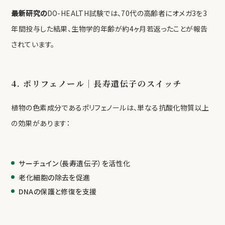
最新研究の
DO-HEALTH試験では、70代の高齢者にオメガ3を3
年間投与した結果、生物学的年齢が約4ヶ月若返ったことが報告
されています。
4. ポリフェノール｜長寿遺伝子のスイッチ
植物の色素成分であるポリフェノールは、単なる抗酸化物質以上
の効果があります：
サーチュイン（長寿遺伝子）を活性化
老化細胞の除去を促進
DNAの保護と修復を支援