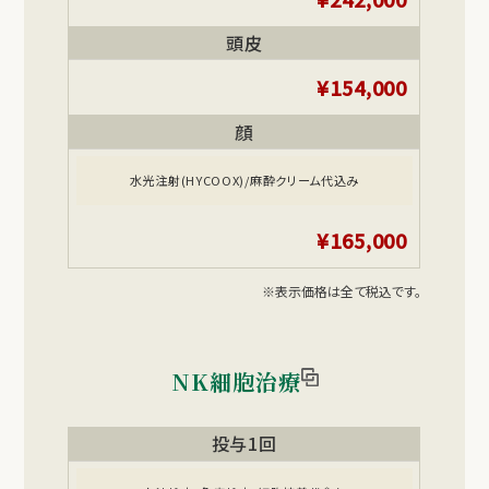
頭皮
¥154,000
顔
水光注射(HYCOOX)/麻酔クリーム代込み
¥165,000
※表示価格は全て税込です。
NK細胞治療
投与1回