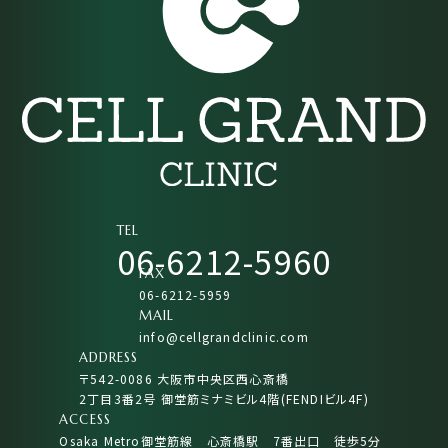
TEL
06-6212-5960
FAX
06-6212-5959
MAIL
info@cellgrandclinic.com
ADDRESS
〒542-0086 大阪市中央区西心斎橋
2丁目3番2号 御堂筋ミナミビル4階(FENDIビル4F)
ACCESS
Osaka Metro御堂筋線 心斎橋駅 7番出口 徒歩5分