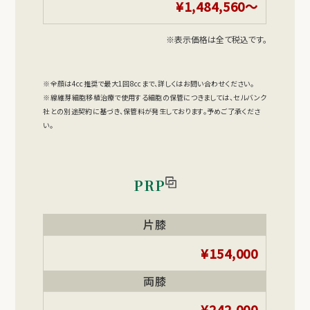
¥1,484,560〜
※表示価格は全て税込です。
※全顔は4cc推奨で最大1回8ccまで、詳しくはお問い合わせください。
※線維芽細胞移植治療で使用する細胞の保管につきましては、セルバンク
社との別途契約に基づき、保管料が発生しております。予めご了承くださ
い。
PRP
片膝
¥154,000
両膝
¥242,000