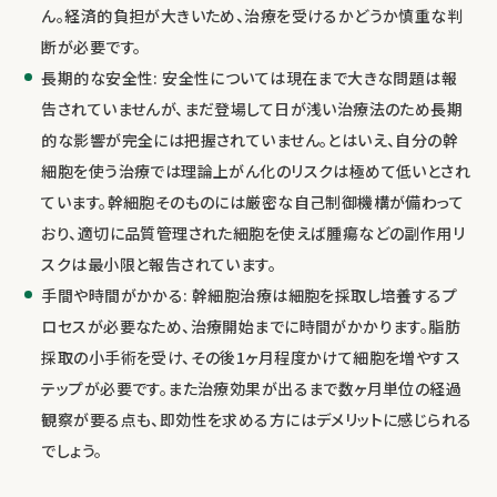
ん。経済的負担が大きいため、治療を受けるかどうか慎重な判
断が必要です。
長期的な安全性: 安全性については現在まで大きな問題は報
告されていませんが、まだ登場して日が浅い治療法のため長期
的な影響が完全には把握されていません。とはいえ、自分の幹
細胞を使う治療では理論上がん化のリスクは極めて低いとされ
ています。幹細胞そのものには厳密な自己制御機構が備わって
おり、適切に品質管理された細胞を使えば腫瘍などの副作用リ
スクは最小限と報告されています。
手間や時間がかかる: 幹細胞治療は細胞を採取し培養するプ
ロセスが必要なため、治療開始までに時間がかかります。脂肪
採取の小手術を受け、その後1ヶ月程度かけて細胞を増やすス
テップが必要です。また治療効果が出るまで数ヶ月単位の経過
観察が要る点も、即効性を求める方にはデメリットに感じられる
でしょう。