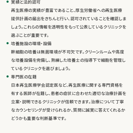
実績と法的認可
再生医療の実績が豊富であること、厚生労働省への再生医療
提供計画の届出をきちんと行い、認可されていることを確認しま
しょう。これらの情報を透明性をもって公表しているクリニックを
選ぶことが重要です。
培養施設の環境・設備
幹細胞の培養は無菌環境が不可欠です。クリーンルームや高度
な培養設備を完備し、熟練した培養士の指導下で細胞を管理し
ているクリニックを選びましょう。
専門医の在籍
日本再生医療学会認定医など、再生医療に関する専門資格を
有する医師が在籍し、患者の症状に合わせた適切な治療計画を
立案・説明できるクリニックが信頼できます。治療について丁寧
なカウンセリングが受けられるか、質問に誠実に答えてくれるか
どうかも重要な判断基準です。