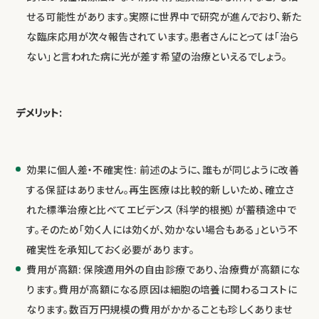
せる可能性があります。実際に世界中で研究が進んでおり、新た
な臨床応用が次々報告されています。患者さんにとっては「治ら
ない」と言われた病に光が差す希望の治療といえるでしょう。
デメリット:
効果に個人差・不確実性: 前述のように、誰もが同じように改善
する保証はありません。再生医療は比較的新しいため、確立さ
れた標準治療と比べてエビデンス（科学的根拠）が蓄積途中で
す。そのため「効く人には効くが、効かない場合もある」という不
確実性を承知しておく必要があります。
費用が高額: 保険適用外の自由診療であり、治療費が高額にな
ります。費用が高額になる原因は細胞の培養に関わるコストに
なります。数百万円規模の費用がかかることも珍しくありませ