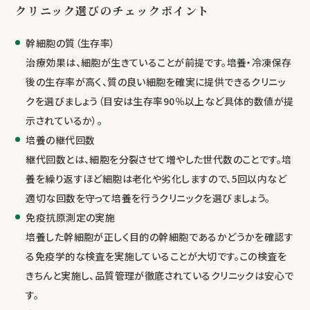
クリニック選びのチェックポイント
幹細胞の質（生存率）
治療効果は、細胞が生きていることが前提です。培養・冷凍保存
後の生存率が高く、質の良い細胞を確実に提供できるクリニッ
クを選びましょう（目安は生存率90％以上など具体的数値が提
示されているか）。
培養の継代回数
継代回数とは、細胞を分裂させて増やした世代数のことです。培
養を繰り返すほど細胞は老化や劣化しますので、5回以内など
適切な回数を守って培養を行うクリニックを選びましょう。
免疫抗原測定の実施
培養した幹細胞が正しく目的の幹細胞であるかどうかを確認す
る免疫学的な検査を実施していることが大切です。この検査を
きちんと実施し、品質管理が徹底されているクリニックは安心で
す。