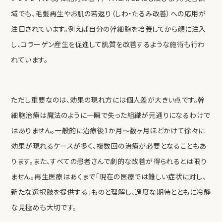
域でも、毛髪再生やお肌の若返り（しわ・たるみ改善）への応用が
注目されています。例えば自分の幹細胞を培養してから顔に注入
し、コラーゲン産生を促進して肌質を改善するような施術も行わ
れています。
ただし重要なのは、効果の現れ方には個人差が大きい点です。幹
細胞治療は魔法のように一瞬で失った組織が元通りになるわけで
はありません。一般的に治療後1か月～数ヶ月ほどかけて徐々に
効果が現れるケースが多く、複数回の治療が必要となることもあ
ります。また、すべての患者さんで劇的な改善が得られるとは限り
ません。再生医療はあくまで「現在の医療では難しい症状に対し、
新たな選択肢を提供する」ものと理解し、過度な期待とともに冷静
な見極めも大切です。