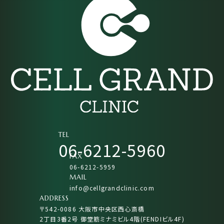
TEL
06-6212-5960
FAX
06-6212-5959
MAIL
info@cellgrandclinic.com
ADDRESS
〒542-0086 大阪市中央区西心斎橋
2丁目3番2号 御堂筋ミナミビル4階(FENDIビル4F)