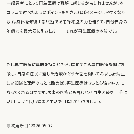
一般患者にとって再生医療は難解に感じるかもしれませんが、本
コラムで述べたようにポイントを押さえればイメージしやすくなり
ます。身体を修復する「種」である幹細胞の力を借りて、自分自身の
治癒力を最大限に引き出す——それが再生医療の本質です。
もし再生医療に興味を持たれたら、信頼できる専門医療機関に相
談し、自身の症状に適した治療かどうか話を聞いてみましょう。正
しい知識と理解のもとで臨めば、再生医療はきっと心強い味方に
なってくれるはずです。未来の医療とも言われる再生医療を上手に
活用し、より良い健康と生活を目指していきましょう。
最終更新日：2026.05.02