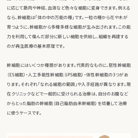
に応じて筋肉や神経、血液など色々な細胞に変身できます。例える
なら、幹細胞は「体の中の万能の種」です。一粒の種から花や木が
育つように、幹細胞から多種多様な細胞が生み出されます。この能
力を利用して傷んだ部分に新しい細胞を供給し、組織を再建する
のが再生医療の基本原理です。
幹細胞にはいくつか種類があります。代表的なものに、胚性幹細胞
（ES細胞）・人工多能性幹細胞（iPS細胞）・体性幹細胞の3つがあ
ります。それぞれ「なれる細胞の範囲」や入手経路が異なります。現
在クリニックなどで一般的に受けられる治療は、自分のお腹など
からとった脂肪の幹細胞（自己脂肪由来幹細胞）を培養して治療
に使うケースです。