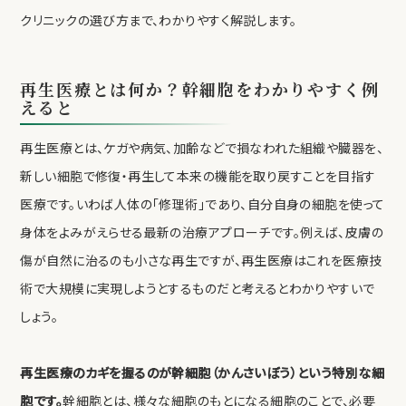
MAIL: info@cellgrandclinic.com
クリニックの選び方まで、わかりやすく解説します。
再生医療とは何か？幹細胞をわかりやすく例
えると
再生医療とは、ケガや病気、加齢などで損なわれた組織や臓器を、
新しい細胞で修復・再生して本来の機能を取り戻すことを目指す
医療です。いわば人体の「修理術」であり、自分自身の細胞を使って
身体をよみがえらせる最新の治療アプローチです。例えば、皮膚の
傷が自然に治るのも小さな再生ですが、再生医療はこれを医療技
術で大規模に実現しようとするものだと考えるとわかりやすいで
しょう。
再生医療のカギを握るのが幹細胞（かんさいぼう）という特別な細
胞です。
幹細胞とは、様々な細胞のもとになる細胞のことで、必要