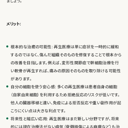
ましょう。
メリット:
根本的な治癒の可能性: 再生医療は単に症状を一時的に緩和
するのではなく、傷んだ組織そのものを修復することで根本から
の改善を目指します。例えば、変形性関節症で幹細胞治療を行
い軟骨が再生すれば、痛みの原因そのものを取り除ける可能性
があります。
自分の細胞を使う安心感: 多くの再生医療は患者自身の細胞
（自家由来細胞）を利用するため拒絶反応のリスクが低いです。
他人の臓器移植と違い、免疫による拒否反応や重い副作用が起
こりにくい点は大きな利点です。
将来性と幅広い応用: 再生医療はまだ新しい分野ですが、将来
的には現在治療法がない病気（脊髄損傷による麻痺など）も治